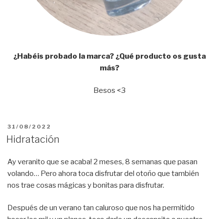
¿Habéis probado la marca? ¿Qué producto os gusta
más?
Besos <3
PUBLICADO
31/08/2022
EL
Hidratación
Ay veranito que se acaba! 2 meses, 8 semanas que pasan
volando… Pero ahora toca disfrutar del otoño que también
nos trae cosas mágicas y bonitas para disfrutar.
Después de un verano tan caluroso que nos ha permitido