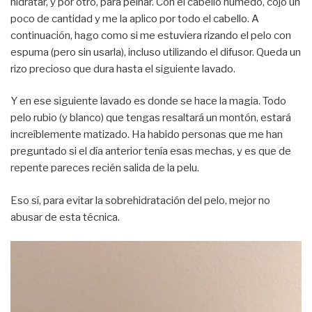
hidratar, y por otro, para peinar. Con el cabello húmedo, cojo un
poco de cantidad y me la aplico por todo el cabello. A
continuación, hago como si me estuviera rizando el pelo con
espuma (pero sin usarla), incluso utilizando el difusor. Queda un
rizo precioso que dura hasta el siguiente lavado.
Y en ese siguiente lavado es donde se hace la magia. Todo
pelo rubio (y blanco) que tengas resaltará un montón, estará
increíblemente matizado. Ha habido personas que me han
preguntado si el día anterior tenía esas mechas, y es que de
repente pareces recién salida de la pelu.
Eso sí, para evitar la sobrehidratación del pelo, mejor no
abusar de esta técnica.