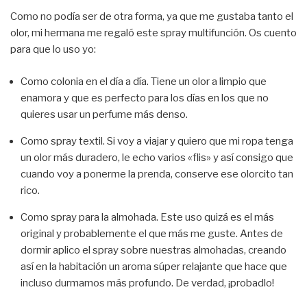
Como no podía ser de otra forma, ya que me gustaba tanto el
olor, mi hermana me regaló este spray multifunción. Os cuento
para que lo uso yo:
Como colonia en el día a día. Tiene un olor a limpio que
enamora y que es perfecto para los días en los que no
quieres usar un perfume más denso.
Como spray textil. Si voy a viajar y quiero que mi ropa tenga
un olor más duradero, le echo varios «flis» y así consigo que
cuando voy a ponerme la prenda, conserve ese olorcito tan
rico.
Como spray para la almohada. Este uso quizá es el más
original y probablemente el que más me guste. Antes de
dormir aplico el spray sobre nuestras almohadas, creando
así en la habitación un aroma súper relajante que hace que
incluso durmamos más profundo. De verdad, ¡probadlo!