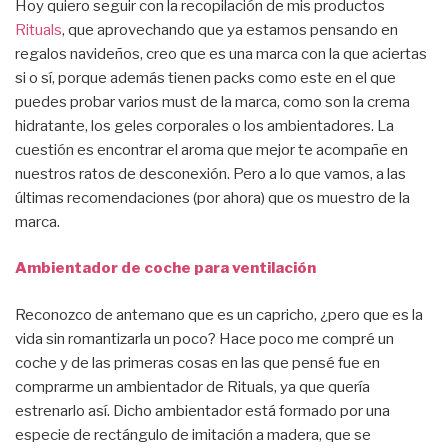
Hoy quiero seguir con la recopilación de mis productos
Rituals
, que aprovechando que ya estamos pensando en
regalos navideños, creo que es una marca con la que aciertas
si o sí, porque además tienen packs como este en el que
puedes probar varios must de la marca, como son la crema
hidratante, los geles corporales o los ambientadores. La
cuestión es encontrar el aroma que mejor te acompañe en
nuestros ratos de desconexión. Pero a lo que vamos, a las
últimas recomendaciones (por ahora) que os muestro de la
marca.
Ambientador de coche para ventilación
Reconozco de antemano que es un capricho, ¿pero que es la
vida sin romantizarla un poco? Hace poco me compré un
coche y de las primeras cosas en las que pensé fue en
comprarme un ambientador de Rituals, ya que quería
estrenarlo así. Dicho ambientador está formado por una
especie de rectángulo de imitación a madera, que se