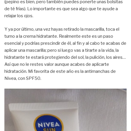
(pepino es bien, pero también puedes ponerte unas bolsitas
de té frías). Lo importante es que sea algo que te ayude a
relajar los ojos.
Y ya por último, una vez hayas retirado la mascarilla, toca el
turno a la crema hidratante. Realmente este es un paso
esencial y podrías prescindir de él, al fin y al cabo te acabas de
aplicar una mascarilla; pero si luego vas a tirarte a la vida, la
hidratante te estará protegiendo del sol, la pulición, los aires…
Así que no le restes valor aunque acabes de aplicarte
hidratación. Mi favorita de este año es la antimanchas de
Nivea, con SPF50.