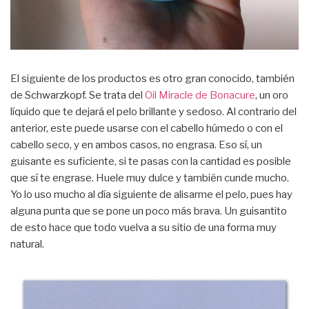
El siguiente de los productos es otro gran conocido, también
de Schwarzkopf. Se trata del
Oil Miracle de Bonacure
, un oro
líquido que te dejará el pelo brillante y sedoso. Al contrario del
anterior, este puede usarse con el cabello húmedo o con el
cabello seco, y en ambos casos, no engrasa. Eso sí, un
guisante es suficiente, si te pasas con la cantidad es posible
que sí te engrase. Huele muy dulce y también cunde mucho.
Yo lo uso mucho al día siguiente de alisarme el pelo, pues hay
alguna punta que se pone un poco más brava. Un guisantito
de esto hace que todo vuelva a su sitio de una forma muy
natural.