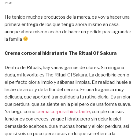
eso.
He tenido muchos productos de la marca, os voy a hacer una
primera entrega de los que tengo ahora mismo en casa,
aunque ahora mismo acabo de hacer un pedido para agrandar
la familia
Crema corporal hidratante The Ritual Of Sakura
Dentro de Rituals, hay varias gamas de olores. Sin ninguna
duda, mi favorita es The Ritual Of Sakura. La describiría como
el perfecto olor a limpio y sábanas limpias. En realidad, huele a
leche de arroz y de la flor del cerezo. Es una fragancia muy
delicada, que aportará tranquilidad a tu rutina diaria. Es un olor
que perdura, que se siente en la piel pero de una forma suave.
Ya luego como
crema
corporal
hidratante
, cumple con sus
funciones con creces, ya que hidrata pero sin dejar la piel
demasiado aceitosa, dura muchas horas y el olor perdura, así
que si sois un poco perezosos en lo que se refiere a la