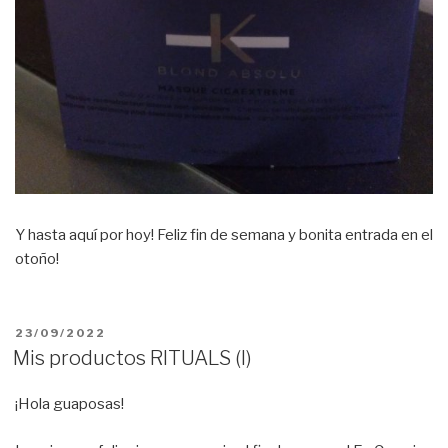
Y hasta aquí por hoy! Feliz fin de semana y bonita entrada en el
otoño!
PUBLICADO
23/09/2022
EL
Mis productos RITUALS (I)
¡Hola guaposas!