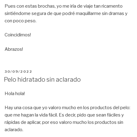
Pues con estas brochas, yo me iría de viaje tan ricamento
sintiéndome segura de que podré maquillarme sin dramas y
con poco peso.
Coincidimos!
Abrazos!
PUBLICADO
30/09/2022
EL
Pelo hidratado sin aclarado
Hola hola!
Hay una cosa que yo valoro mucho en los productos del pelo:
que me hagan la vida fácil. Es decir, pido que sean fáciles y
rápidas de aplicar, por eso valoro mucho los productos sin
aclarado.