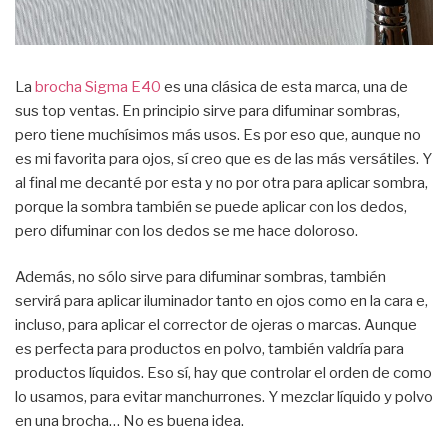
La
brocha Sigma E40
es una clásica de esta marca, una de
sus top ventas. En principio sirve para difuminar sombras,
pero tiene muchísimos más usos. Es por eso que, aunque no
es mi favorita para ojos, sí creo que es de las más versátiles. Y
al final me decanté por esta y no por otra para aplicar sombra,
porque la sombra también se puede aplicar con los dedos,
pero difuminar con los dedos se me hace doloroso.
Además, no sólo sirve para difuminar sombras, también
servirá para aplicar iluminador tanto en ojos como en la cara e,
incluso, para aplicar el corrector de ojeras o marcas. Aunque
es perfecta para productos en polvo, también valdría para
productos líquidos. Eso sí, hay que controlar el orden de como
lo usamos, para evitar manchurrones. Y mezclar líquido y polvo
en una brocha… No es buena idea.