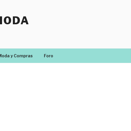
MODA
Moda y Compras
Foro