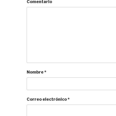
Comentario
Nombre
*
Correo electrónico
*