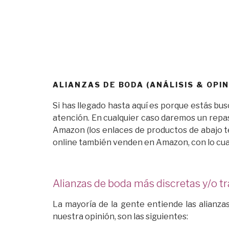
ALIANZAS DE BODA (ANÁLISIS & OPIN
Si has llegado hasta aquí es porque estás bu
atención. En cualquier caso daremos un repa
Amazon (los enlaces de productos de abajo te
online también venden en Amazon, con lo cual 
Alianzas de boda más discretas y/o tr
La mayoría de la gente entiende las alianza
nuestra opinión, son las siguientes: