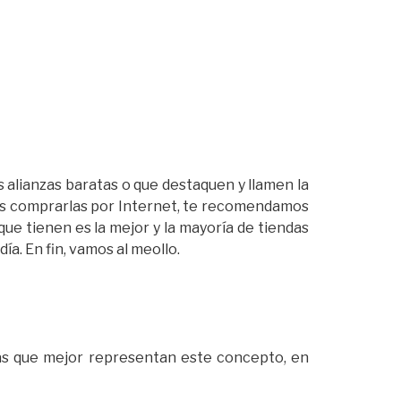
 alianzas baratas o que destaquen y llamen la
 es comprarlas por Internet, te recomendamos
ue tienen es la mejor y la mayoría de tiendas
a. En fin, vamos al meollo.
nzas que mejor representan este concepto, en