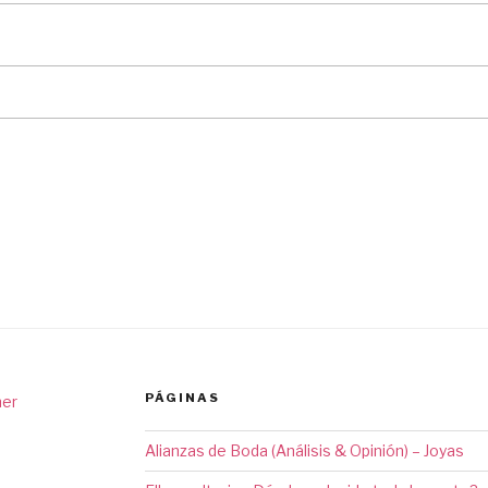
PÁGINAS
ner
Alianzas de Boda (Análisis & Opinión) – Joyas