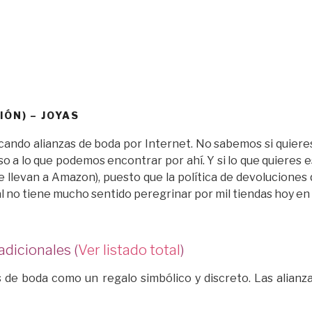
IÓN) – JOYAS
scando alianzas de boda por Internet. No sabemos si quieres
so a lo que podemos encontrar por ahí. Y si lo que quieres
 llevan a Amazon), puesto que la política de devoluciones q
no tiene mucho sentido peregrinar por mil tiendas hoy en dí
adicionales (
Ver listado total
)
s de boda como un regalo simbólico y discreto. Las alia