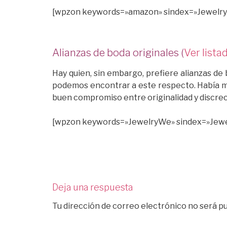
[wpzon keywords=»amazon» sindex=»Jewelry» 
Alianzas de boda originales (
Ver lista
Hay quien, sin embargo, prefiere alianzas d
podemos encontrar a este respecto. Había má
buen compromiso entre originalidad y discrec
[wpzon keywords=»JewelryWe» sindex=»Jewelr
Deja una respuesta
Tu dirección de correo electrónico no será pu