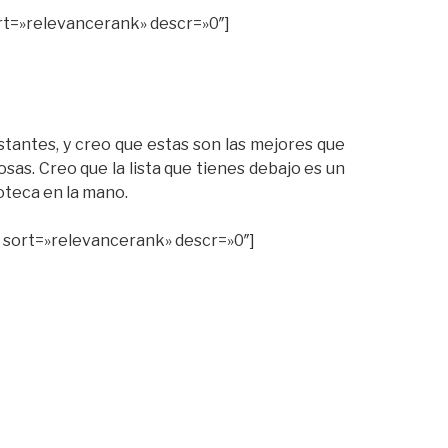
rt=»relevancerank» descr=»0″]
tantes, y creo que estas son las mejores que
s. Creo que la lista que tienes debajo es un
oteca en la mano.
 sort=»relevancerank» descr=»0″]