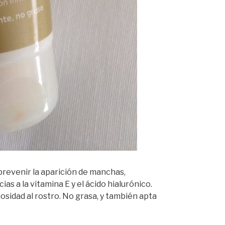
 prevenir la aparición de manchas,
as a la vitamina E y el ácido hialurónico.
sidad al rostro. No grasa, y también apta