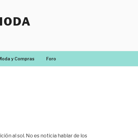
MODA
Moda y Compras
Foro
ición al sol. No es noticia hablar de los