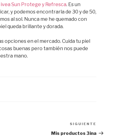
ivea Sun Protege y Refresca
. Es un
icar, y podemos encontrarla de 30 y de 50,
amos al sol. Nunca me he quemado con
iel queda brillante y dorada.
 opciones en el mercado. Cuida tu piel
s cosas buenas pero también nos puede
uestra mano.
SIGUIENTE
Siguiente
entrada
Mis productos 3ina