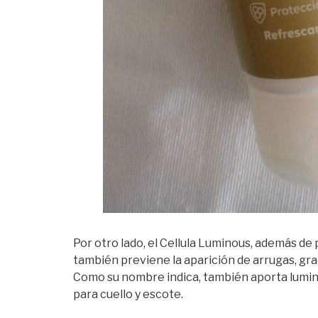
Por otro lado, el Cellula Luminous, además de
también previene la aparición de arrugas, graci
Como su nombre indica, también aporta lumino
para cuello y escote.