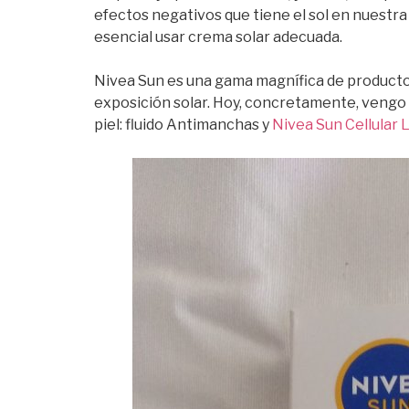
efectos negativos que tiene el sol en nuestra 
esencial usar crema solar adecuada.
Nivea Sun es una gama magnífica de productos 
exposición solar. Hoy, concretamente, vengo a
piel: fluido Antimanchas y
Nivea Sun Cellular