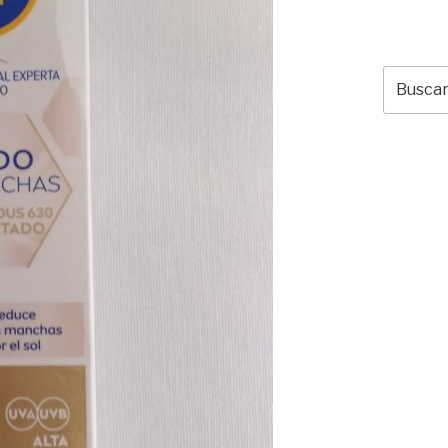
Buscar
por: