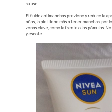
su uso.
El fluido antimanchas previene y reduce la apa
años, la piel tiene más a tener manchas, por 
zonas clave, como la frente o los pómulos. No 
y escote.