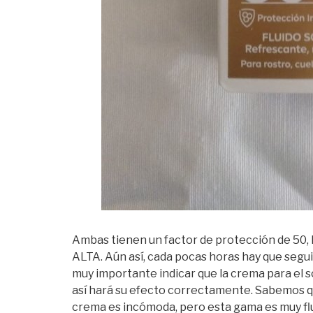
Ambas tienen un factor de protección de 50, 
ALTA. Aún así, cada pocas horas hay que segu
muy importante indicar que la crema para el so
así hará su efecto correctamente. Sabemos 
crema es incómoda, pero esta gama es muy flu