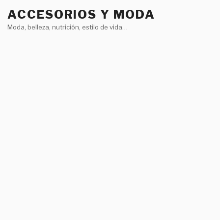
Saltar
ACCESORIOS Y MODA
al
Moda, belleza, nutrición, estilo de vida…
contenido