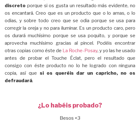
discreto
porque si os gusta un resultado más evidente, no
os encantará. Creo que es un producto que o lo amas, o lo
odias, y sobre todo creo que se odia porque se usa para
corregir la oreja y no para iluminar. Es un producto caro, pero
os durará muchísimo porque se usa poquito, y porque se
aprovecha muchísimo gracias al pincel. Podéis encontrar
otras copias como éste de
La Roche-Posay
, y yo las he usado
antes de probar el Touche Éclat, pero el resultado que
consigo con éste producto no lo he logrado con ninguna
copia, así que
si os queréis dar un capricho, no os
defraudará
.
¿Lo habéis probado?
Besos <3