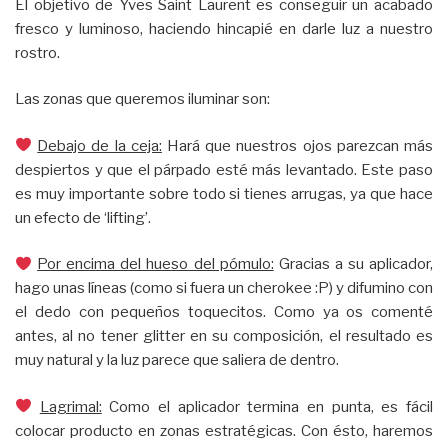
El objetivo de Yves Saint Laurent es conseguir un acabado
fresco y luminoso, haciendo hincapié en darle luz a nuestro
rostro.
Las zonas que queremos iluminar son:
Debajo de la ceja:
Hará que nuestros ojos parezcan más
despiertos y que el párpado esté más levantado. Este paso
es muy importante sobre todo si tienes arrugas, ya que hace
un efecto de ‘lifting’.
Por encima del hueso del pómulo:
Gracias a su aplicador,
hago unas líneas (como si fuera un cherokee :P) y difumino con
el dedo con pequeños toquecitos. Como ya os comenté
antes, al no tener glitter en su composición, el resultado es
muy natural y la luz parece que saliera de dentro.
Lagrimal:
Como el aplicador termina en punta, es fácil
colocar producto en zonas estratégicas. Con ésto, haremos