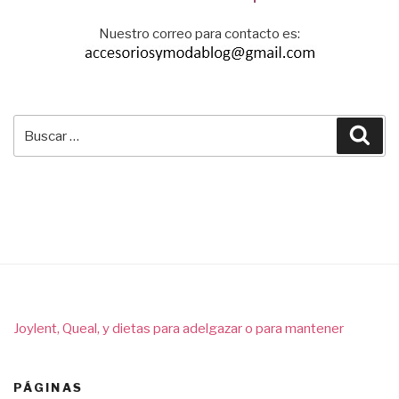
Nuestro correo para contacto es:
Buscar
Bus
por:
Joylent, Queal, y dietas para adelgazar o para mantener
PÁGINAS