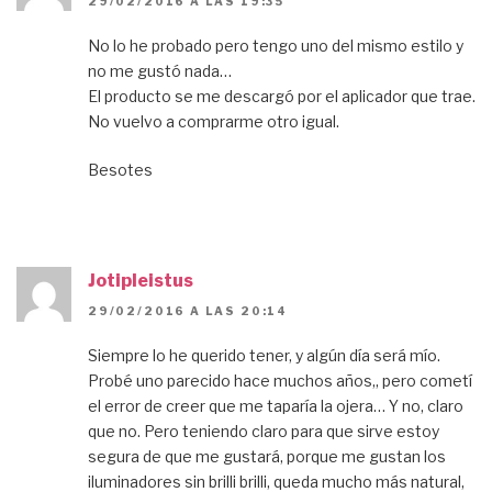
29/02/2016 A LAS 19:35
No lo he probado pero tengo uno del mismo estilo y
no me gustó nada…
El producto se me descargó por el aplicador que trae.
No vuelvo a comprarme otro igual.
Besotes
Jotipleistus
29/02/2016 A LAS 20:14
Siempre lo he querido tener, y algún día será mío.
Probé uno parecido hace muchos años,, pero cometí
el error de creer que me taparía la ojera… Y no, claro
que no. Pero teniendo claro para que sirve estoy
segura de que me gustará, porque me gustan los
iluminadores sin brilli brilli, queda mucho más natural,