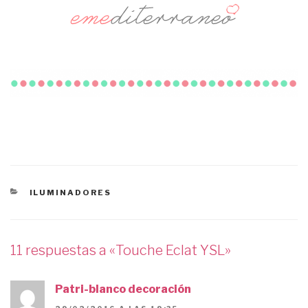
CATEGORÍAS
ILUMINADORES
11 respuestas a «Touche Eclat YSL»
Patri-blanco decoración