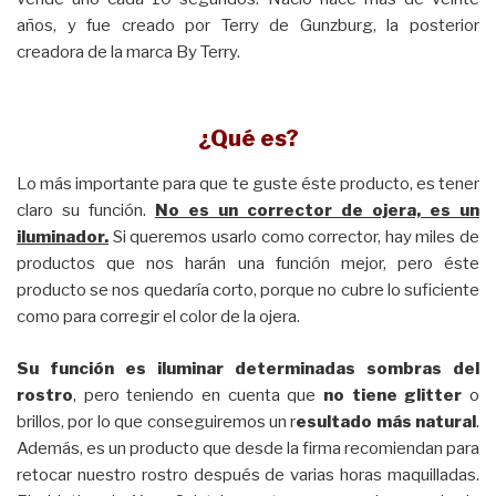
años, y fue creado por Terry de Gunzburg, la posterior
creadora de la marca By Terry.
¿Qué es?
Lo más importante para que te guste éste producto, es tener
claro su función.
No es un corrector de ojera, es un
iluminador.
Si queremos usarlo como corrector, hay miles de
productos que nos harán una función mejor, pero éste
producto se nos quedaría corto, porque no cubre lo suficiente
como para corregir el color de la ojera.
Su función es iluminar determinadas sombras del
rostro
, pero teniendo en cuenta que
no tiene glitter
o
brillos, por lo que conseguiremos un r
esultado más natural
.
Además, es un producto que desde la firma recomiendan para
retocar nuestro rostro después de varias horas maquilladas.