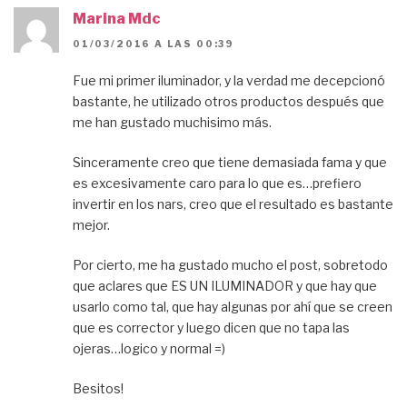
Marina Mdc
01/03/2016 A LAS 00:39
Fue mi primer iluminador, y la verdad me decepcionó
bastante, he utilizado otros productos después que
me han gustado muchisimo más.
Sinceramente creo que tiene demasiada fama y que
es excesivamente caro para lo que es…prefiero
invertir en los nars, creo que el resultado es bastante
mejor.
Por cierto, me ha gustado mucho el post, sobretodo
que aclares que ES UN ILUMINADOR y que hay que
usarlo como tal, que hay algunas por ahí que se creen
que es corrector y luego dicen que no tapa las
ojeras…logico y normal =)
Besitos!