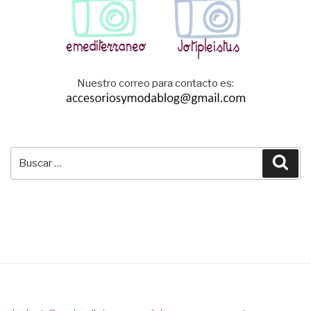
Nuestro correo para contacto es:
Buscar
Bus
por: