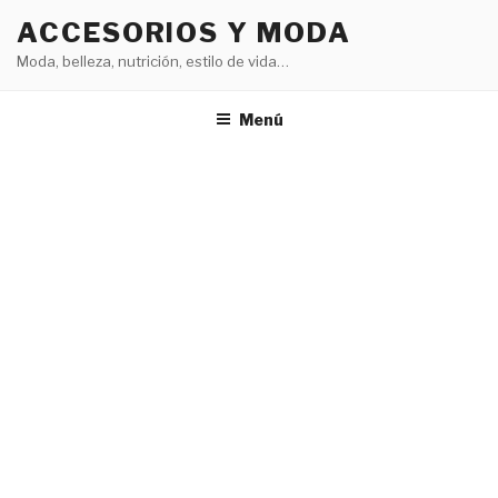
Saltar
ACCESORIOS Y MODA
al
Moda, belleza, nutrición, estilo de vida…
contenido
Menú