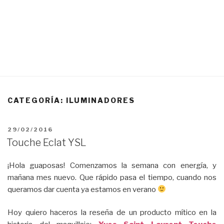
CATEGORÍA:
ILUMINADORES
PUBLICADO
29/02/2016
EL
Touche Eclat YSL
¡Hola guaposas! Comenzamos la semana con energía, y
mañana mes nuevo. Que rápido pasa el tiempo, cuando nos
queramos dar cuenta ya estamos en verano
Hoy quiero haceros la reseña de un producto mítico en la