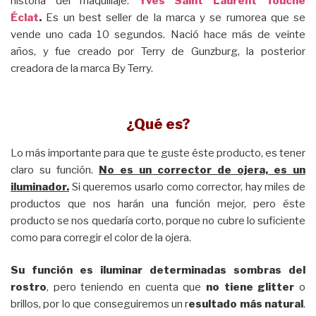
historia del maquillaje:
Yves Saint Laurent Touche
Éclat
.
Es un best seller de la marca y se rumorea que se
vende uno cada 10 segundos. Nació hace más de veinte
años, y fue creado por Terry de Gunzburg, la posterior
creadora de la marca By Terry.
¿Qué es?
Lo más importante para que te guste éste producto, es tener
claro su función.
No es un corrector de ojera, es un
iluminador.
Si queremos usarlo como corrector, hay miles de
productos que nos harán una función mejor, pero éste
producto se nos quedaría corto, porque no cubre lo suficiente
como para corregir el color de la ojera.
Su función es iluminar determinadas sombras del
rostro
, pero teniendo en cuenta que
no tiene glitter
o
brillos, por lo que conseguiremos un r
esultado más natural
.