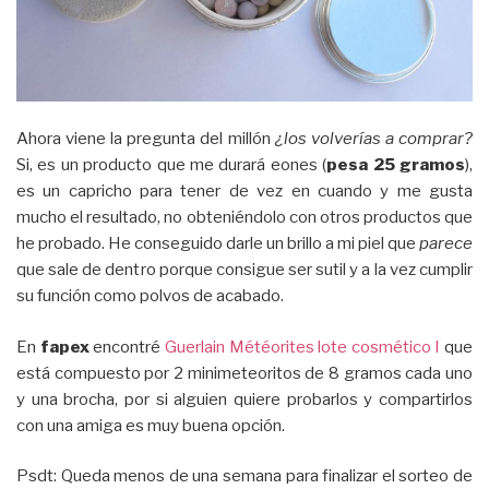
Ahora viene la pregunta del millón
¿los volverías a comprar?
Si, es un producto que me durará eones (
pesa 25 gramos
),
es un capricho para tener de vez en cuando y me gusta
mucho el resultado, no obteniéndolo con otros productos que
he probado. He conseguido darle un brillo a mi piel que
parece
que sale de dentro porque consigue ser sutil y a la vez cumplir
su función como polvos de acabado.
En
fapex
encontré
Guerlain Météorites lote cosmético I
que
está compuesto por 2 minimeteoritos de 8 gramos cada uno
y una brocha, por si alguien quiere probarlos y compartirlos
con una amiga es muy buena opción.
Psdt: Queda menos de una semana para finalizar el sorteo de