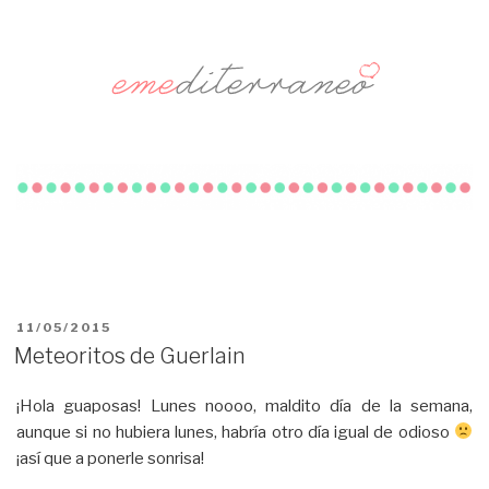
PUBLICADO
11/05/2015
EL
Meteoritos de Guerlain
¡Hola guaposas! Lunes noooo, maldito día de la semana,
aunque si no hubiera lunes, habría otro día igual de odioso
¡así que a ponerle sonrisa!