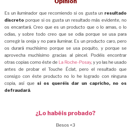
Opinión
Es un iluminador que recomiendo si os gusta un
resultado
discreto
porque si os gusta un resultado más evidente, no
os encantará. Creo que es un producto que o lo amas, o lo
odias, y sobre todo creo que se odia porque se usa para
corregir la oreja y no para iluminar. Es un producto caro, pero
os durará muchísimo porque se usa poquito, y porque se
aprovecha muchísimo gracias al pincel. Podéis encontrar
otras copias como éste de
La Roche-Posay
, y yo las he usado
antes de probar el Touche Éclat, pero el resultado que
consigo con éste producto no lo he logrado con ninguna
copia, así que
si os queréis dar un capricho, no os
defraudará
.
¿Lo habéis probado?
Besos <3