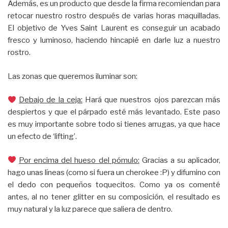
Además, es un producto que desde la firma recomiendan para
retocar nuestro rostro después de varias horas maquilladas.
El objetivo de Yves Saint Laurent es conseguir un acabado
fresco y luminoso, haciendo hincapié en darle luz a nuestro
rostro.
Las zonas que queremos iluminar son:
Debajo de la ceja:
Hará que nuestros ojos parezcan más
despiertos y que el párpado esté más levantado. Este paso
es muy importante sobre todo si tienes arrugas, ya que hace
un efecto de ‘lifting’.
Por encima del hueso del pómulo:
Gracias a su aplicador,
hago unas líneas (como si fuera un cherokee :P) y difumino con
el dedo con pequeños toquecitos. Como ya os comenté
antes, al no tener glitter en su composición, el resultado es
muy natural y la luz parece que saliera de dentro.