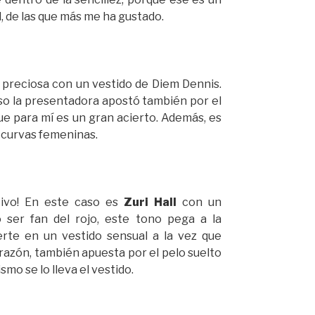
, de las que más me ha gustado.
 preciosa con un vestido de Diem Dennis.
aso la presentadora apostó también por el
ue para mí es un gran acierto. Además, es
s curvas femeninas.
tivo! En este caso es
Zuri Hall
con un
 ser fan del rojo, este tono pega a la
erte en un vestido sensual a la vez que
razón, también apuesta por el pelo suelto
smo se lo lleva el vestido.