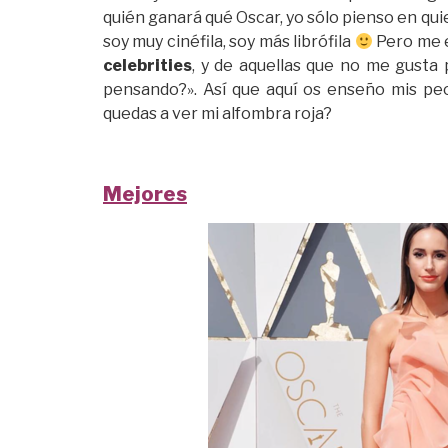
quién ganará qué Oscar, yo sólo pienso en qu
soy muy cinéfila, soy más librófila
Pero me 
celebrities
, y de aquellas que no me gusta
pensando?». Así que aquí os enseño mis pe
quedas a ver mi alfombra roja?
Mejores