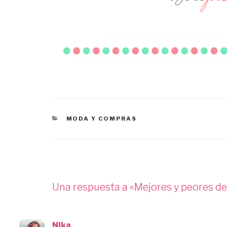
CATEGORÍAS
MODA Y COMPRAS
Una respuesta a «Mejores y peores de
Nika