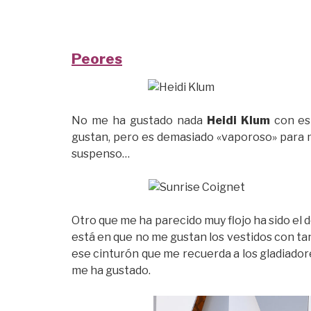
Peores
No me ha gustado nada
Heidi Klum
con es
gustan, pero es demasiado «vaporoso» para m
suspenso…
Otro que me ha parecido muy flojo ha sido el 
está en que no me gustan los vestidos con ta
ese cinturón que me recuerda a los gladiador
me ha gustado.