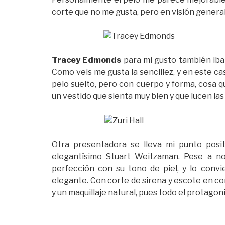
corte que no me gusta, pero en visión general
Tracey Edmonds
para mi gusto también iba
Como veis me gusta la sencillez, y en este c
pelo suelto, pero con cuerpo y forma, cosa q
un vestido que sienta muy bien y que lucen la
Otra presentadora se lleva mi punto posi
elegantísimo Stuart Weitzaman. Pese a no
perfección con su tono de piel, y lo convi
elegante. Con corte de sirena y escote en co
y un maquillaje natural, pues todo el protagoni