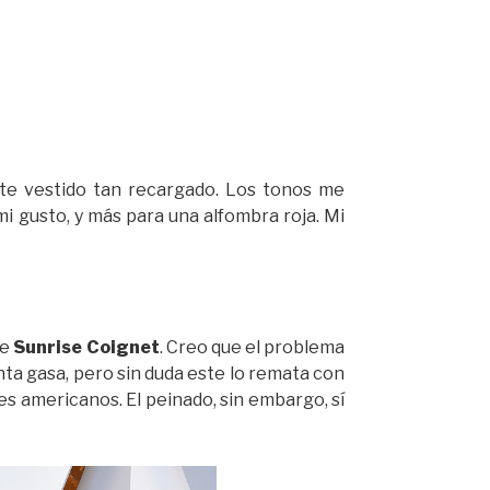
te vestido tan recargado. Los tonos me
i gusto, y más para una alfombra roja. Mi
de
Sunrise Coignet
. Creo que el problema
nta gasa, pero sin duda este lo remata con
es americanos. El peinado, sin embargo, sí