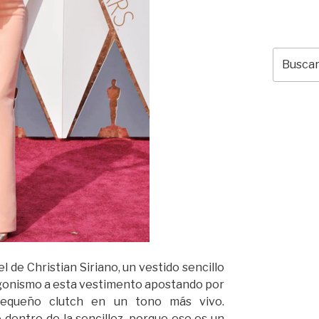
Buscar
por:
 de Christian Siriano, un vestido sencillo
agonismo a esta vestimento apostando por
 pequeño clutch en un tono más vivo.
dentro de la sencillez, porque ese es un