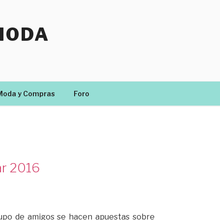
MODA
Moda y Compras
Foro
ar 2016
upo de amigos se hacen apuestas sobre