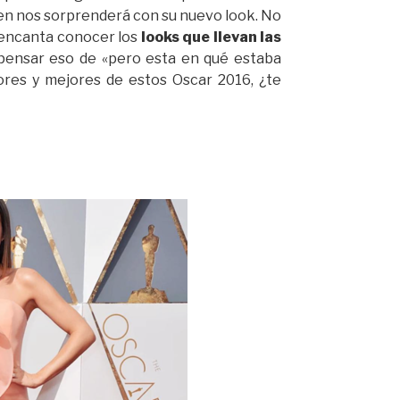
ien nos sorprenderá con su nuevo look. No
encanta conocer los
looks que llevan las
 pensar eso de «pero esta en qué estaba
ores y mejores de estos Oscar 2016, ¿te