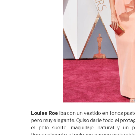
Louise Roe
iba con un vestido en tonos pastel
pero muy elegante. Quiso darle todo el prot
el pelo suelto, maquillaje natural y un
Personalmente el pelo me parece mejorable 