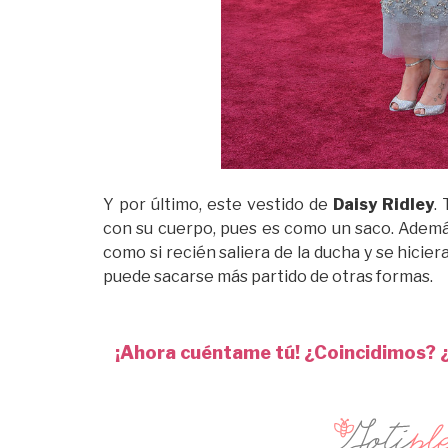
Y por último, este vestido de
Daisy Ridley
.
con su cuerpo, pues es como un saco. Ademá
como si recién saliera de la ducha y se hicier
puede sacarse más partido de otras formas.
¡Ahora cuéntame tú! ¿Coincidimos? ¿