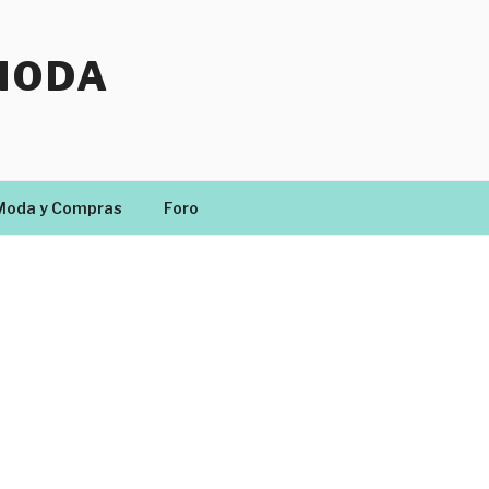
MODA
Moda y Compras
Foro