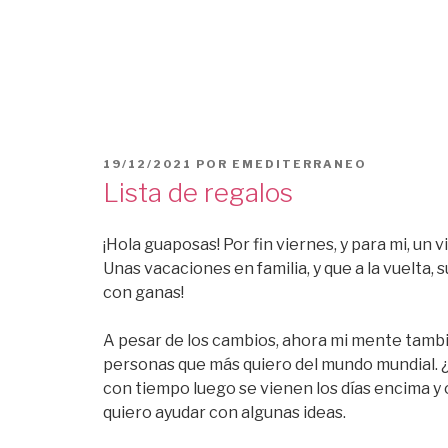
PUBLICADO
19/12/2021
POR
EMEDITERRANEO
EL
Lista de regalos
¡Hola guaposas! Por fin viernes, y para mi, un
Unas vacaciones en familia, y que a la vuelta,
con ganas!
A pesar de los cambios, ahora mi mente tambi
personas que más quiero del mundo mundial. 
con tiempo luego se vienen los días encima y 
quiero ayudar con algunas ideas.