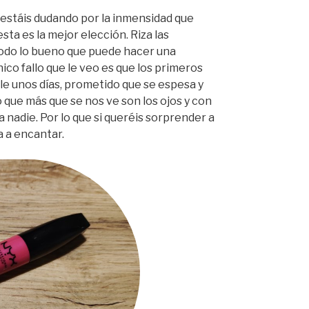
 estáis dudando por la inmensidad que
a es la mejor elección. Riza las
 todo lo bueno que puede hacer una
ico fallo que le veo es que los primeros
le unos días, prometido que se espesa y
 que más que se nos ve son los ojos y con
 nadie. Por lo que si queréis sorprender a
 a encantar.