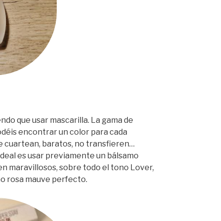
endo que usar mascarilla. La gama de
odéis encontrar un color para cada
se cuartean, baratos, no transfieren…
ideal es usar previamente un bálsamo
en maravillosos, sobre todo el tono Lover,
ono rosa mauve perfecto.