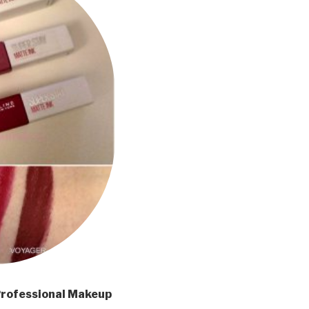
rofessional Makeup