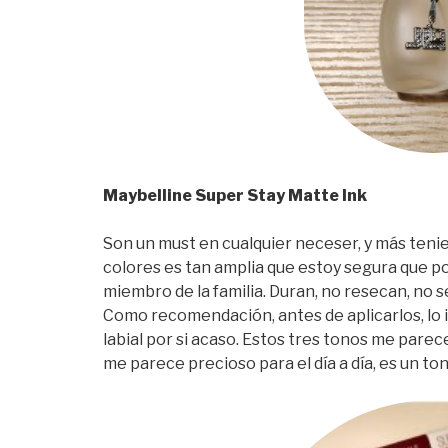
Maybelline Super Stay Matte Ink
Son un must en cualquier neceser, y más teni
colores es tan amplia que estoy segura que p
miembro de la familia. Duran, no resecan, no 
Como recomendación, antes de aplicarlos, lo 
labial por si acaso. Estos tres tonos me parec
me parece precioso para el día a día, es un t