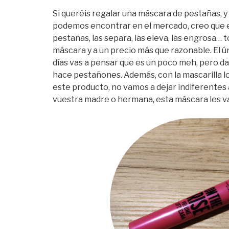
Si queréis regalar una máscara de pestañas, y
podemos encontrar en el mercado, creo que est
pestañas, las separa, las eleva, las engrosa…
máscara y a un precio más que razonable. El ún
días vas a pensar que es un poco meh, pero da
hace pestañones. Además, con la mascarilla lo
este producto, no vamos a dejar indiferentes a
vuestra madre o hermana, esta máscara les va