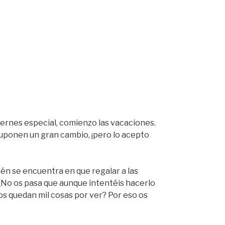
 viernes especial, comienzo las vacaciones.
 suponen un gran cambio, ¡pero lo acepto
én se encuentra en que regalar a las
¿No os pasa que aunque intentéis hacerlo
os quedan mil cosas por ver? Por eso os