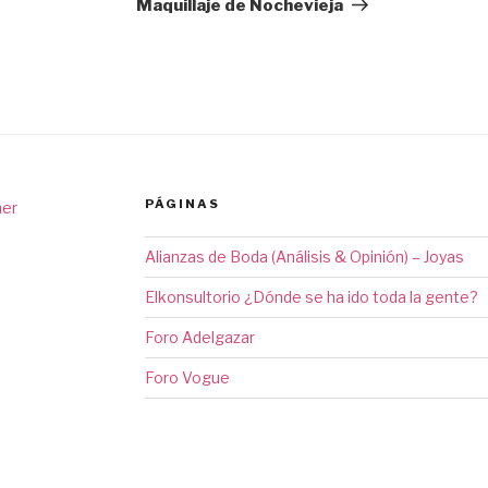
entrada
Maquillaje de Nochevieja
PÁGINAS
ner
Alianzas de Boda (Análisis & Opinión) – Joyas
Elkonsultorio ¿Dónde se ha ido toda la gente?
Foro Adelgazar
Foro Vogue