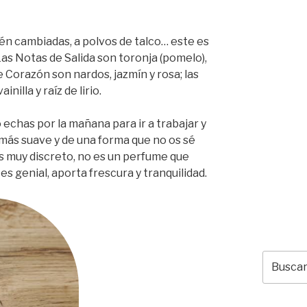
cién cambiadas, a polvos de talco… este es
 Las Notas de Salida son toronja (pomelo),
de Corazón son nardos, jazmín y rosa; las
nilla y raíz de lirio.
o echas por la mañana para ir a trabajar y
 más suave y de una forma que no os sé
Es muy discreto, no es un perfume que
es genial, aporta frescura y tranquilidad.
Buscar
por: