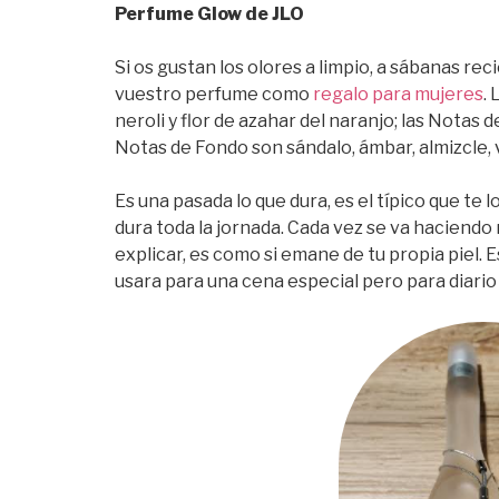
Perfume Glow de JLO
Si os gustan los olores a limpio, a sábanas re
vuestro perfume como
regalo para mujeres
.
neroli y flor de azahar del naranjo; las Notas 
Notas de Fondo son sándalo, ámbar, almizcle, vai
Es una pasada lo que dura, es el típico que te l
dura toda la jornada. Cada vez se va haciendo
explicar, es como si emane de tu propia piel. 
usara para una cena especial pero para diario 