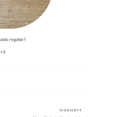
sado regalar?
 <3
SIGUIENTE
Siguiente