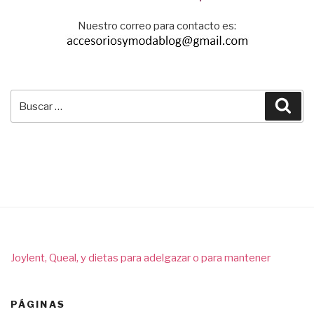
Nuestro correo para contacto es:
Buscar
Bus
por:
Joylent, Queal, y dietas para adelgazar o para mantener
PÁGINAS