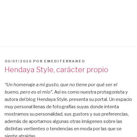
PUBLICADO
30/07/2010
POR
EMEDITERRANEO
EL
Hendaya Style, carácter propio
“Un homenaje a mi gusto, que no tiene por qué ser el
bueno, pero es el mío”.
Así es como nuestra protagonista y
autora del blog Hendaya Style, presenta su portal. Un espacio
muy personal llenas de fotografías suyas donde intenta
mostrarnos su personalidad, sus gustors y sus preferencias,
además de aportarnos algunas otras imágenes sobre las
distintas vertientes o tendencias en moda por las que se
siente atraídas.