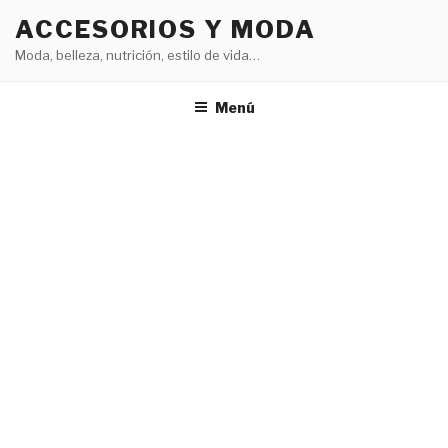
Saltar
ACCESORIOS Y MODA
al
Moda, belleza, nutrición, estilo de vida…
contenido
Menú