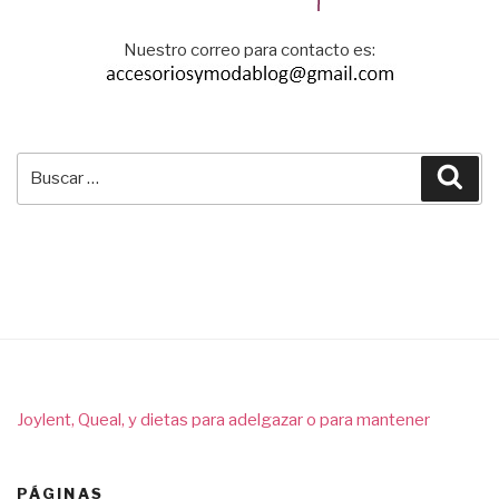
Nuestro correo para contacto es:
Buscar
Bus
por:
Joylent, Queal, y dietas para adelgazar o para mantener
PÁGINAS