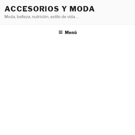
Saltar
ACCESORIOS Y MODA
al
Moda, belleza, nutrición, estilo de vida…
contenido
Menú