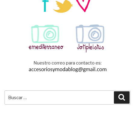
Nuestro correo para contacto es:
Buscar
Bus
por: