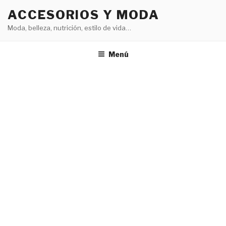
Saltar
ACCESORIOS Y MODA
al
Moda, belleza, nutrición, estilo de vida…
contenido
Menú