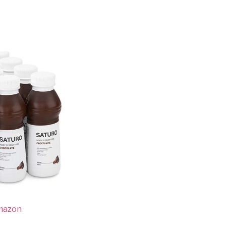
mazon