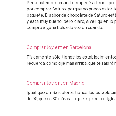
Personalemnte cuando empecé a tener prob
por comprar Saturo, porque no puedo estar t
paquete. El sabor de chocolate de Saturo est
y está muy bueno, pero claro, a ver quién 
compro alguna bolsa de vez en cuando.
Comprar Joylent en Barcelona
Físicamente sólo tienes los establecimiento
recuerda, como dije más arriba, que te saldrá 
Comprar Joylent en Madrid
Igual que en Barcelona, tienes los establec
de 9€, que es 3€ más caro que el precio origina