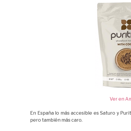
Ver en A
En España lo más accesible es Saturo y Purit
pero también más caro.