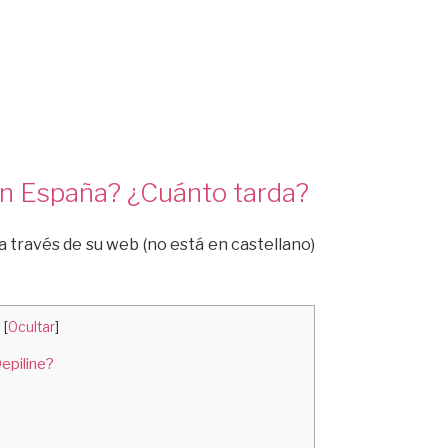
en España? ¿Cuánto tarda?
a través de su web (no está en castellano)
s
[
Ocultar
]
epiline?