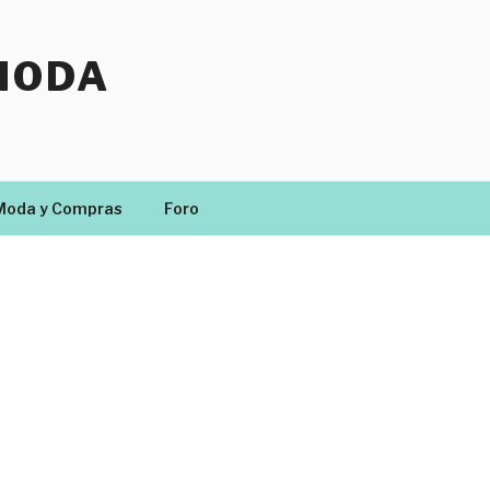
MODA
Moda y Compras
Foro