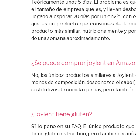
Teóricamente unos 5 días. El problema es qu
el tamaño de empresa que es, y llevan desb
llegado a esperar 20 días por un envío, con 
que es un producto que consumes de forma 
producto más similar, nutricionalmente y por
de una semana aproximadamente.
¿Se puede comprar joylent en Amazo
No, los únicos productos similares a Joylent
menos de composición, desconozco el sabor) y
sustitutivos de comida que hay, pero también
¿Joylent tiene gluten?
Sí, lo pone en su FAQ. El único producto qu
tiene gluten es Purition, pero también es más