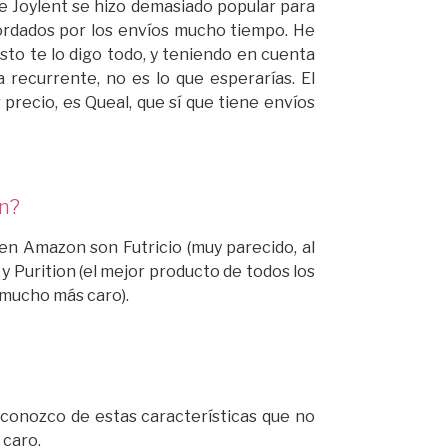
e Joylent se hizo demasiado popular para
ordados por los envíos mucho tiempo. He
esto te lo digo todo, y teniendo en cuenta
recurrente, no es lo que esperarías. El
 precio, es Queal, que sí que tiene envíos
n?
 en Amazon son Futricio (muy parecido, al
 Purition (el mejor producto de todos los
 mucho más caro).
e conozco de estas características que no
 caro.