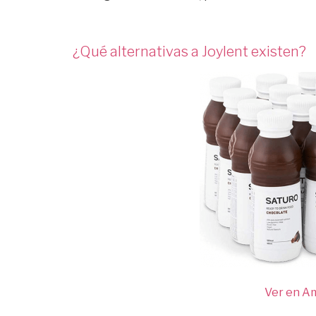
¿Qué alternativas a Joylent existen?
Ver en A