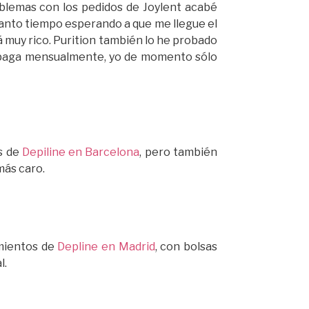
lemas con los pedidos de Joylent acabé
anto tiempo esperando a que me llegue el
á muy rico. Purition también lo he probado
lo paga mensualmente, yo de momento sólo
s de
Depiline en Barcelona
, pero también
más caro.
imientos de
Depline en Madrid
, con bolsas
l.