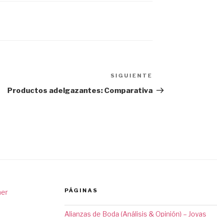
SIGUIENTE
Siguiente
entrada
Productos adelgazantes: Comparativa
PÁGINAS
ner
Alianzas de Boda (Análisis & Opinión) – Joyas