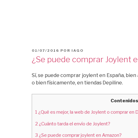
PUBLICADO
01/07/2016
POR
IAGO
EL
¿Se puede comprar Joylent 
Sí, se puede comprar joylent en España, bien 
o bien físicamente, en tiendas Depiline.
Contenido
1
¿Qué es mejor, la web de Joylent o comprar en D
2
¿Cuánto tarda el envío de Joylent?
3
¿Se puede comprar joylent en Amazon?