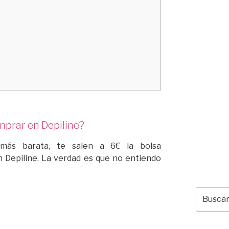
mprar en Depiline?
más barata, te salen a 6€ la bolsa
 Depiline. La verdad es que no entiendo
Buscar
por: