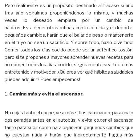
Pero realmente es un propósito destinado al fracaso si año
tras año seguimos proponiéndonos lo mismo, y muchas
veces lo deseado empieza por un cambio de
hábitos. Establecer otras rutinas con la comida y el deporte,
pequeños cambios, harán que el bajar de peso o mantenerte
en el tuyo no sea un sacrificio. Y sobre todo, hazlo divertido!
Comer todos los días cocido puede ser un auténtico tostón,
pero si te propones a mayores aprender nuevas recetas para
no comer todos los días cocido, seguramente sea todo más
entretenido y motivador. ¿Quieres ver qué hábitos saludables
puedes adquirir? Pues empecemos!
Camina más y evita el ascensor.
No cojas tanto el coche, ve a más sitios caminando; para una o
dos paradas antes en el autobús; y evita coger el ascensor,
tanto para subir como para bajar. Son pequeños cambios que
no cuestan nada y harán que indirectamente hagas más