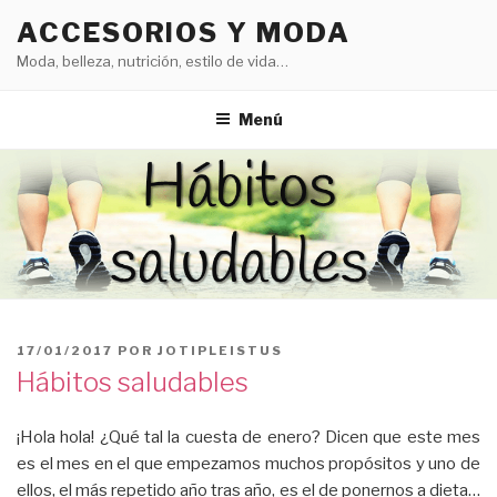
Saltar
ACCESORIOS Y MODA
al
Moda, belleza, nutrición, estilo de vida…
contenido
Menú
PUBLICADO
17/01/2017
POR
JOTIPLEISTUS
EL
Hábitos saludables
¡Hola hola! ¿Qué tal la cuesta de enero? Dicen que este mes
es el mes en el que empezamos muchos propósitos y uno de
ellos, el más repetido año tras año, es el de ponernos a dieta…