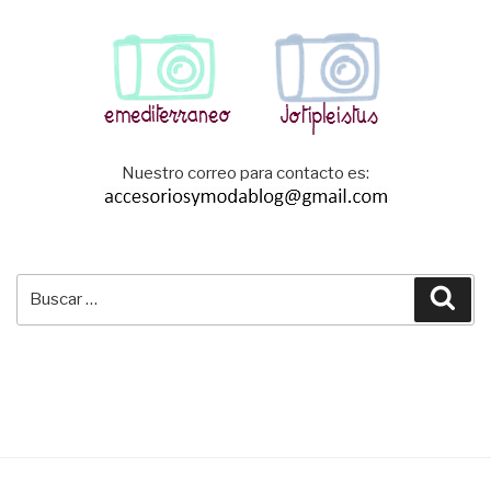
Nuestro correo para contacto es:
Buscar
Bus
por: